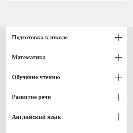
Приходите к нам на пробную
Подготовка к школе
неделю
Математика
Записаться
Обучение чтению
Развитие речи
Перечень занятий в
Английский язык
старшей группе