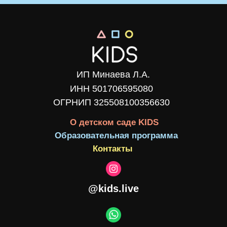
ИП Минаева Л.А.
ИНН 501706595080
ОГРНИП 325508100356630
О детском саде KIDS
Образовательная программа
Контакты
@kids.live