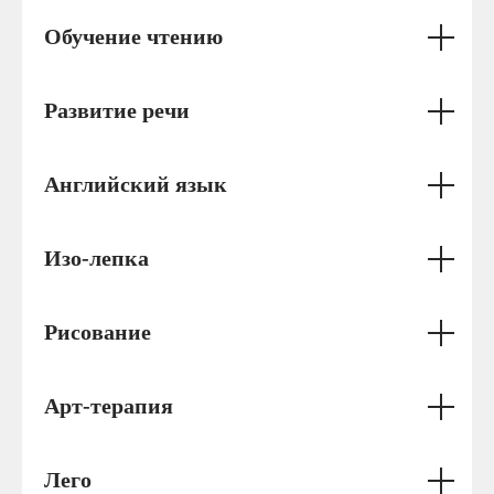
Обучение чтению
Перечень занятий
Развитие речи
в средней группе
(от 3 до 5 лет)
Английский язык
Изо-лепка
Рисование
Арт-терапия
Лего