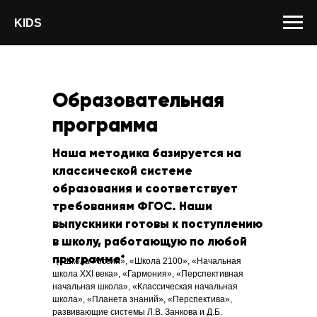
KIDS
Образовательная
программа
Наша методика базируется на
классической системе
образования и соответствует
требованиям ФГОС. Наши
выпускники готовы к поступлению
в школу, работающую по любой
программе*
*(«Школа России», «Школа 2100», «Начальная
школа ХХI века», «Гармония», «Перспективная
начальная школа», «Классическая начальная
школа», «Планета знаний», «Перспектива»,
развивающие системы Л.В. Занкова и Д.Б.